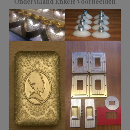
Onderstaand Enkele Voorbeelden