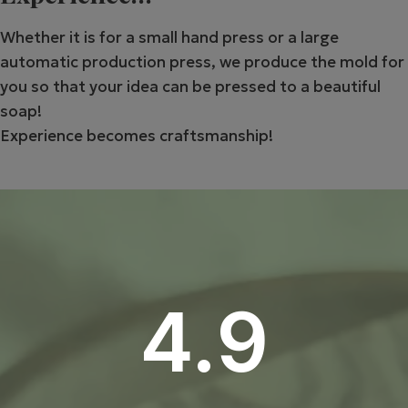
Whether it is for a small hand press or a large
automatic production press, we produce the mold for
you so that your idea can be pressed to a beautiful
soap!
Experience becomes craftsmanship!
4.9