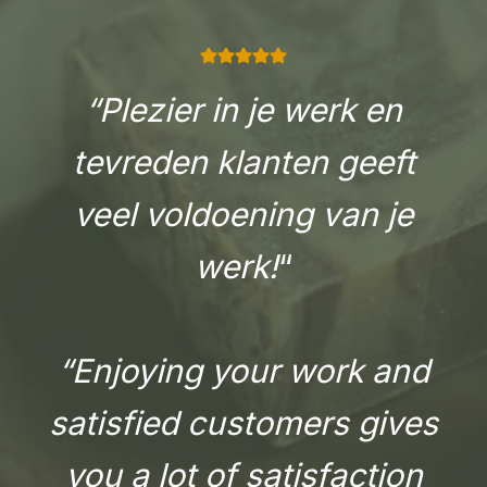
“Plezier in je werk en
tevreden klanten geeft
veel voldoening van je
werk!
“
“Enjoying your work and
satisfied customers gives
you a lot of satisfaction